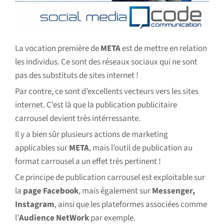
La vocation première de
META
est de mettre en relation
les individus. Ce sont des réseaux sociaux qui ne sont
pas des substituts de sites internet !
Par contre, ce sont d’excellents vecteurs vers les sites
internet. C’est là que la publication publicitaire
carrousel devient très intérressante.
Il y a bien sûr plusieurs actions de marketing
applicables sur
META
, mais l’outil de publication au
format carrousel a un effet très pertinent !
Ce principe de publication carrousel est exploitable sur
la
page Facebook
, mais également sur
Messenger,
Instagram
, ainsi que les plateformes associées comme
l’
Audience NetWork
par exemple.