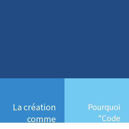
La création
Pourquoi
"Code
comme