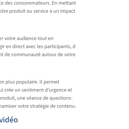
iance des consommateurs. En mettant
votre produit ou service a un impact
r votre audience tout en
ir en direct avec les participants, d
ment de communauté autour de votre
 en plus populaire. Il permet
qui crée un sentiment d’urgence et
roduit, une séance de questions-
namiser votre stratégie de contenu.
 vidéo