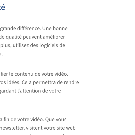
té
e grande différence. Une bonne
de qualité peuvent améliorer
us, utilisez des logiciels de
u.
fier le contenu de votre vidéo.
vos idées. Cela permettra de rendre
gardant l’attention de votre
la fin de votre vidéo. Que vous
newsletter, visitent votre site web