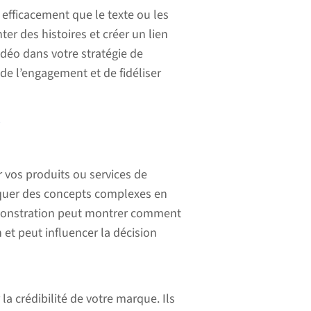
s efficacement que le texte ou les
er des histoires et créer un lien
idéo dans votre stratégie de
e l’engagement et de fidéliser
r
r vos produits ou services de
liquer des concepts complexes en
monstration peut montrer comment
n et peut influencer la décision
a crédibilité de votre marque. Ils