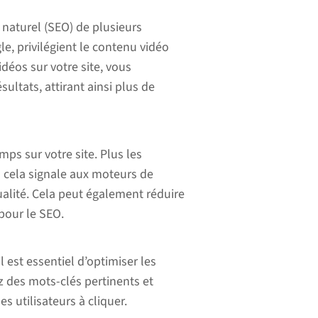
naturel (SEO) de plusieurs
, privilégient le contenu vidéo
idéos sur votre site, vous
ultats, attirant ainsi plus de
mps sur votre site. Plus les
s cela signale aux moteurs de
ualité. Cela peut également réduire
 pour le SEO.
l est essentiel d’optimiser les
sez des mots-clés pertinents et
s utilisateurs à cliquer.