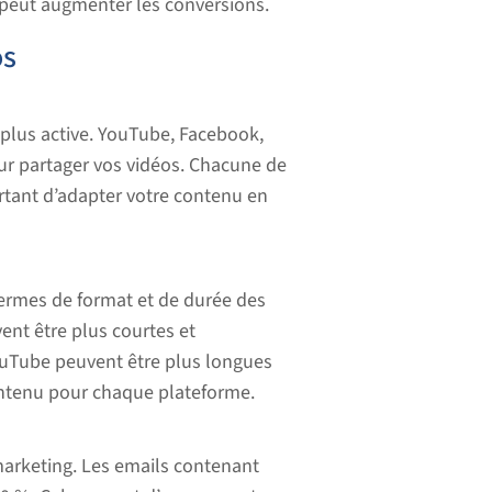
 peut augmenter les conversions.
os
a plus active. YouTube, Facebook,
ur partager vos vidéos. Chacune de
ortant d’adapter votre contenu en
termes de format et de durée des
ent être plus courtes et
ouTube peuvent être plus longues
ontenu pour chaque plateforme.
arketing. Les emails contenant