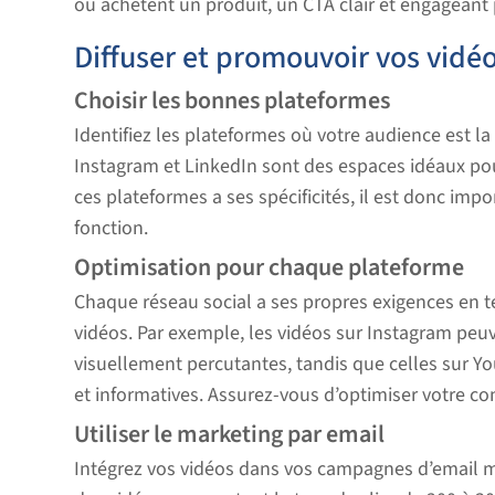
ou achètent un produit, un CTA clair et engageant
Diffuser et promouvoir vos vidé
Choisir les bonnes plateformes
Identifiez les plateformes où votre audience est l
Instagram et LinkedIn sont des espaces idéaux po
ces plateformes a ses spécificités, il est donc imp
fonction.
Optimisation pour chaque plateforme
Chaque réseau social a ses propres exigences en 
vidéos. Par exemple, les vidéos sur Instagram peuv
visuellement percutantes, tandis que celles sur Y
et informatives. Assurez-vous d’optimiser votre c
Utiliser le marketing par email
Intégrez vos vidéos dans vos campagnes d’email m