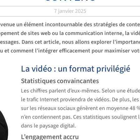
7 janvier 2025
devenue un élément incontournable des stratégies de conte
oppement de sites web ou la communication interne, la vi
sages. Dans cet article, nous allons explorer l’importanc
u et comment l’intégrer efficacement pour maximiser vot
La vidéo : un format privilégié
Statistiques convaincantes
Les chiffres parlent d’eux-mêmes. Selon une étude 
le trafic Internet proviendra de vidéos. De plus, l
sur les réseaux sociaux génèrent en moyenne 48 %
n’en contiennent pas. Ces statistiques soulignent 
dans le paysage digital.
L’engagement accru