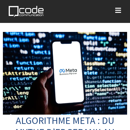
ALGORITHME META : DU