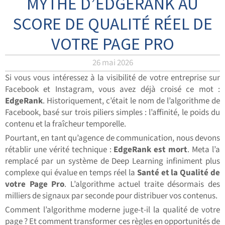
MYTHE D’EDGERANK AU
SCORE DE QUALITÉ RÉEL DE
VOTRE PAGE PRO
26 mai 2026
Si vous vous intéressez à la visibilité de votre entreprise sur
Facebook et Instagram, vous avez déjà croisé ce mot :
EdgeRank
. Historiquement, c’était le nom de l’algorithme de
Facebook, basé sur trois piliers simples : l’affinité, le poids du
contenu et la fraîcheur temporelle.
Pourtant, en tant qu’agence de communication, nous devons
rétablir une vérité technique :
EdgeRank est mort
. Meta l’a
remplacé par un système de Deep Learning infiniment plus
complexe qui évalue en temps réel la
Santé et la Qualité de
votre Page Pro
. L’algorithme actuel traite désormais des
milliers de signaux par seconde pour distribuer vos contenus.
Comment l’algorithme moderne juge-t-il la qualité de votre
page ? Et comment transformer ces règles en opportunités de